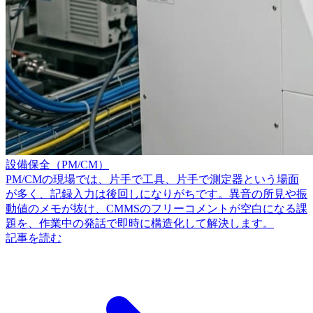
設備保全（PM/CM）
PM/CMの現場では、片手で工具、片手で測定器という場面
が多く、記録入力は後回しになりがちです。異音の所見や振
動値のメモが抜け、CMMSのフリーコメントが空白になる課
題を、作業中の発話で即時に構造化して解決します。
記事を読む