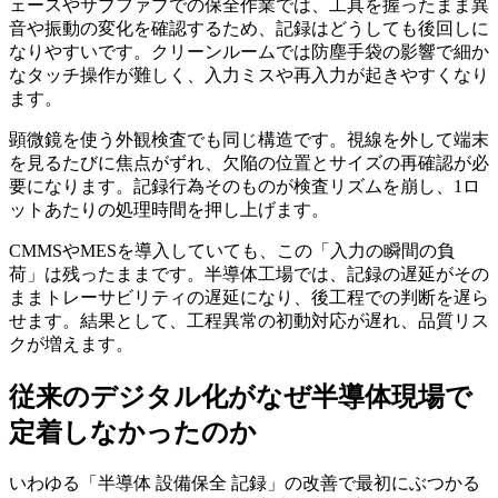
ェースやサブファブでの保全作業では、工具を握ったまま異
音や振動の変化を確認するため、記録はどうしても後回しに
なりやすいです。クリーンルームでは防塵手袋の影響で細か
なタッチ操作が難しく、入力ミスや再入力が起きやすくなり
ます。
顕微鏡を使う外観検査でも同じ構造です。視線を外して端末
を見るたびに焦点がずれ、欠陥の位置とサイズの再確認が必
要になります。記録行為そのものが検査リズムを崩し、1ロ
ットあたりの処理時間を押し上げます。
CMMSやMESを導入していても、この「入力の瞬間の負
荷」は残ったままです。半導体工場では、記録の遅延がその
ままトレーサビリティの遅延になり、後工程での判断を遅ら
せます。結果として、工程異常の初動対応が遅れ、品質リス
クが増えます。
従来のデジタル化がなぜ半導体現場で
定着しなかったのか
いわゆる「半導体 設備保全 記録」の改善で最初にぶつかる