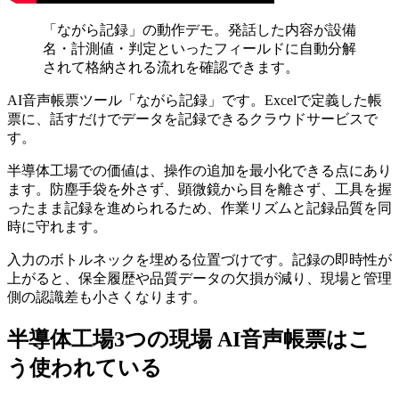
「ながら記録」の動作デモ。発話した内容が設備
名・計測値・判定といったフィールドに自動分解
されて格納される流れを確認できます。
AI音声帳票ツール「ながら記録」です。Excelで定義した帳
票に、話すだけでデータを記録できるクラウドサービスで
す。
半導体工場での価値は、操作の追加を最小化できる点にあり
ます。防塵手袋を外さず、顕微鏡から目を離さず、工具を握
ったまま記録を進められるため、作業リズムと記録品質を同
時に守れます。
入力のボトルネックを埋める位置づけです。記録の即時性が
上がると、保全履歴や品質データの欠損が減り、現場と管理
側の認識差も小さくなります。
半導体工場3つの現場 AI音声帳票はこ
う使われている