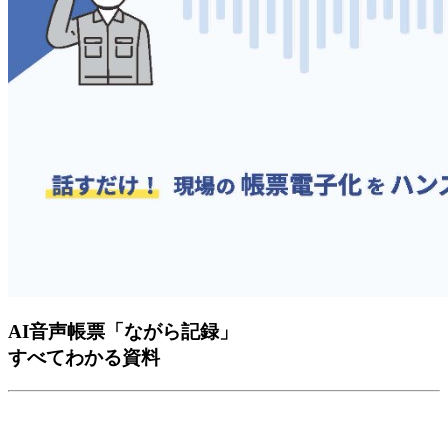
AI音声帳票「ながら記録」
すべて
わかる資料