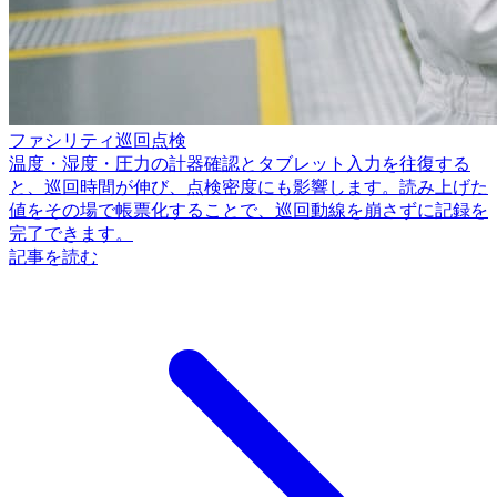
ファシリティ巡回点検
温度・湿度・圧力の計器確認とタブレット入力を往復する
と、巡回時間が伸び、点検密度にも影響します。読み上げた
値をその場で帳票化することで、巡回動線を崩さずに記録を
完了できます。
記事を読む