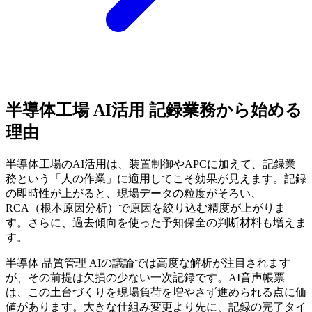
半導体工場 AI活用 記録業務から始める
理由
半導体工場のAI活用は、装置制御やAPCに加えて、記録業
務という「人の作業」に適用してこそ効果が見えます。記録
の即時性が上がると、現場データの粒度がそろい、
RCA（根本原因分析）で原因を絞り込む精度が上がりま
す。さらに、過去傾向を使った予知保全の判断材料も増えま
す。
半導体 品質管理 AIの議論では高度な解析が注目されます
が、その前提は欠損の少ない一次記録です。AI音声帳票
は、この土台づくりを現場負荷を増やさず進められる点に価
値があります。大きな仕組み変更より先に、記録の完了タイ