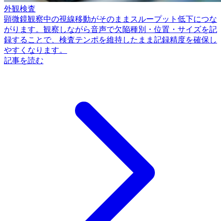
外観検査
顕微鏡観察中の視線移動がそのままスループット低下につな
がります。観察しながら音声で欠陥種別・位置・サイズを記
録することで、検査テンポを維持したまま記録精度を確保し
やすくなります。
記事を読む