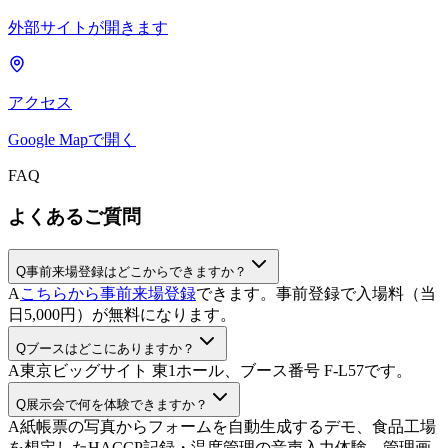
外部サイトが開きます
アクセス
Google Mapで開く
FAQ
よくあるご質問
Q
事前来場登録はどこからできますか？
A
こちらから事前来場登録
できます。事前登録で入場料（当
日5,000円）が無料になります。
Q
ブースはどこにありますか？
A
東京ビッグサイト 東1ホール、ブース番号 F-L57です。
Q
展示会で何を体験できますか？
A
紙帳票の写真からフォームを自動生成するデモ、食品工場
を想定したHACCP記録・温度管理の音声入力体験、管理画