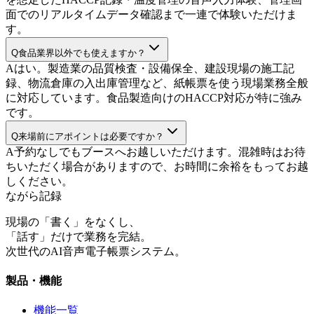
面でのリアルタイムデータ確認まで一連で体験いただけま
す。
Q
食品業界以外でも使えますか？
A
はい。製造業の品質検査・設備保全、建設現場の施工記
録、物流倉庫の入出庫管理など、紙帳票を使う現場業務全般
に対応しています。食品製造向けのHACCP対応が特に強み
です。
Q
来場前にアポイントは必要ですか？
A
予約なしでもブースへお越しいただけます。混雑時はお待
ちいただく場合がありますので、お時間に余裕をもってお越
しください。
ながら記録
現場の「書く」をなくし、
「話す」だけで業務を完結。
次世代のAI音声電子帳票システム。
製品・機能
機能一覧