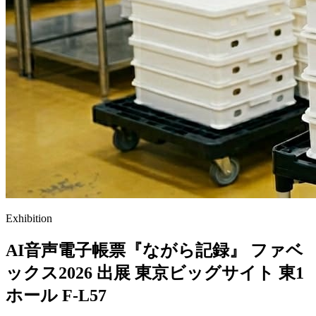
Exhibition
AI音声電子帳票『ながら記録』
ファベ
ックス2026 出展
東京ビッグサイト 東1
ホール F-L57