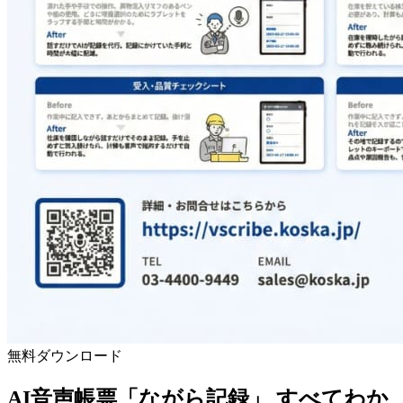
無料ダウンロード
AI音声帳票「ながら記録」
すべて
わか