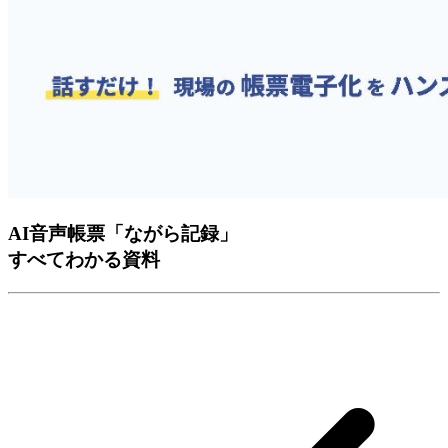
AI音声帳票「ながら記録」
すべて
わかる資料