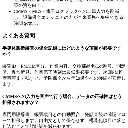
策の質を向上。
CMMS・MES・電子ログブックへの二重入力を削減
し、設備保全エンジニアの方が本来業務へ集中できる
時間を増加。
よくある質問
半導体製造装置の保全記録にはどのような項目が必要です
か？
装置ID、PM/CM区分、作業内容、交換部品名/Lot番号、測定
値、異常所見、作業完了時刻は最低限必要です。次回PM推
奨事項まで残すと、予防保全から予知保全への接続が安定し
ます。
CMMSへの入力を音声で行う場合、データの正確性はどう
担保されますか？
専門用語辞書、帳票項目との自動照合、発話直後の確認フロ
ーで担保します。自由文として保存せず、構造化項目に落と
し込むことで誤転記を減らせます。