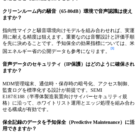
クリーンルーム内の騒音（65-80dB）環境で音声認識は使え
ますか？
指向性マイクと騒音環境向けモデルを組み合わせれば、実運
用に耐える精度は狙えます。重要なのは音響設計と評価手順
を先に決めることです。予知保全の効果指標については、米
[1]
国エネルギー省の公開データも参考になります。
音声データのセキュリティ（IP保護）はどのように確保され
ますか？
MDM管理端末、通信時・保存時の暗号化、アクセス制御、
監査ログを標準化する設計が前提です。SEMI
E187/E188（半導体製造装置向けサイバーセキュリティ規
格）に沿って、ホワイトリスト運用とエッジ処理を組み合わ
せる構成が有効です。
保全記録のデータを予知保全（Predictive Maintenance）に活
用できますか？