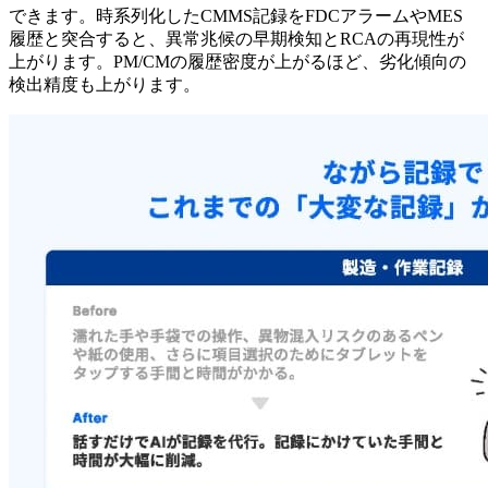
できます。時系列化したCMMS記録をFDCアラームやMES
履歴と突合すると、異常兆候の早期検知とRCAの再現性が
上がります。PM/CMの履歴密度が上がるほど、劣化傾向の
検出精度も上がります。