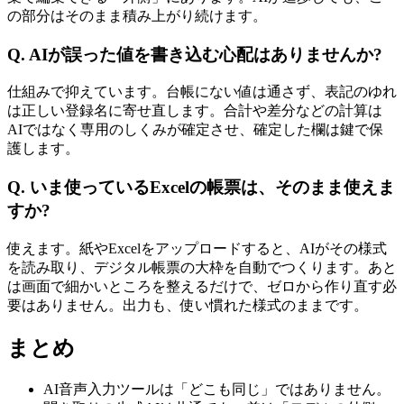
の部分はそのまま積み上がり続けます。
Q. AIが誤った値を書き込む心配はありませんか?
仕組みで抑えています。台帳にない値は通さず、表記のゆれ
は正しい登録名に寄せ直します。合計や差分などの計算は
AIではなく専用のしくみが確定させ、確定した欄は鍵で保
護します。
Q. いま使っているExcelの帳票は、そのまま使えま
すか?
使えます。紙やExcelをアップロードすると、AIがその様式
を読み取り、デジタル帳票の大枠を自動でつくります。あと
は画面で細かいところを整えるだけで、ゼロから作り直す必
要はありません。出力も、使い慣れた様式のままです。
まとめ
AI音声入力ツールは「どこも同じ」ではありません。