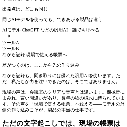
出発点は、どこも同じ
同じAIモデルを使っても、できあがる製品は違う
AIモデル
ChatGPT などの汎用AI・誰でも呼べる
ツールA
ツールB
ながら記録
現場で使える帳票へ
差がつくのは、ここから先の作り込み
ながら記録も、聞き取りには優れた汎用AIを使います。た
だ、私たちが力を注いできたのは、そこではありません。
現場の声は、会議室のクリアな音声とは違います。機械音に
まみれ、言い間違いがあり、長年の紙の様式に縛られていま
す。その声を「現場で使える帳票」へ変える——モデルの外
側の作り込みこそが、製品の本当の仕事です。
ただの文字起こしでは、現場の帳票は