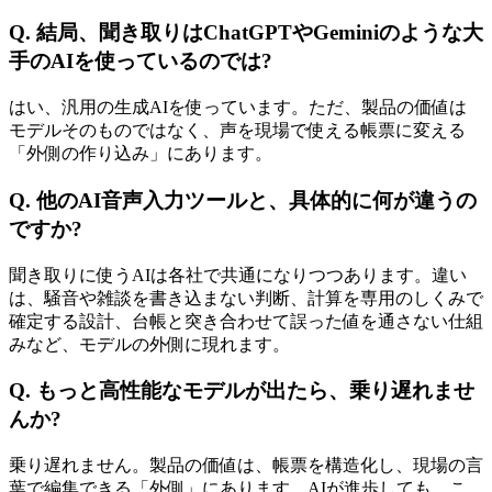
Q. 結局、聞き取りはChatGPTやGeminiのような大
手のAIを使っているのでは?
はい、汎用の生成AIを使っています。ただ、製品の価値は
モデルそのものではなく、声を現場で使える帳票に変える
「外側の作り込み」にあります。
Q. 他のAI音声入力ツールと、具体的に何が違うの
ですか?
聞き取りに使うAIは各社で共通になりつつあります。違い
は、騒音や雑談を書き込まない判断、計算を専用のしくみで
確定する設計、台帳と突き合わせて誤った値を通さない仕組
みなど、モデルの外側に現れます。
Q. もっと高性能なモデルが出たら、乗り遅れませ
んか?
乗り遅れません。製品の価値は、帳票を構造化し、現場の言
葉で編集できる「外側」にあります。AIが進歩しても、こ