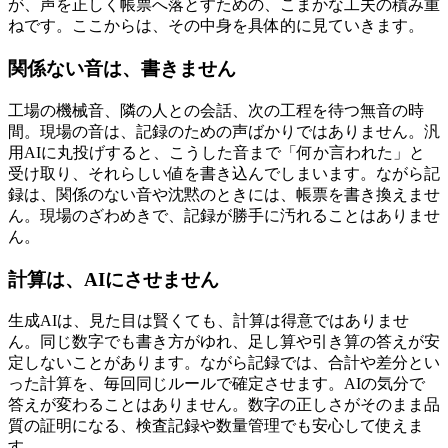
が、声を正しく帳票へ落とすための、こまかな工夫の積み重
ねです。ここからは、その中身を具体的に見ていきます。
関係ない音は、書きません
工場の機械音、隣の人との会話、次の工程を待つ無音の時
間。現場の音は、記録のための声ばかりではありません。汎
用AIに丸投げすると、こうした音まで「何か言われた」と
受け取り、それらしい値を書き込んでしまいます。ながら記
録は、関係のない音や沈黙のときには、帳票を書き換えませ
ん。現場のざわめきで、記録が勝手に汚れることはありませ
ん。
計算は、AIにさせません
生成AIは、見た目は賢くても、計算は得意ではありませ
ん。同じ数字でも書き方がゆれ、足し算や引き算の答えが安
定しないことがあります。ながら記録では、合計や差分とい
った計算を、毎回同じルールで確定させます。AIの気分で
答えが変わることはありません。数字の正しさがそのまま品
質の証明になる、検査記録や数量管理でも安心して使えま
す。