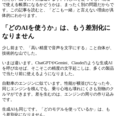
で使える帳票になるかどうかは、まったく別の問題だからで
す。この記事を読むと、「どこも一緒」と言えない理由が具
体的にわかります。
「どのAIを使うか」は、もう差別化に
なりません
少し前まで、「高い精度で音声を文字にする」こと自体が、
技術的な山でした。
いまは違います。ChatGPTやGemini、Claudeのような生成AI
を呼び出せば、そこそこの精度の文字起こしは、多くの製品
で当たり前に使えるようになりました。
自動車のエンジンに似ています。性能が横並びになった今、
同じエンジンを積んでも、乗り心地も壊れにくさも別物のク
ルマができます。差を生むのは、エンジンの周りの作り込み
です。
生成AIも同じです。「どのモデルを使っているか」は、も
う差別化になりません。