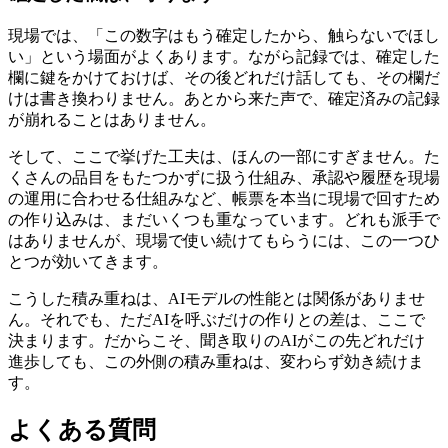
現場では、「この数字はもう確定したから、触らないでほし
い」という場面がよくあります。ながら記録では、確定した
欄に鍵をかけておけば、その後どれだけ話しても、その欄だ
けは書き換わりません。あとから来た声で、確定済みの記録
が崩れることはありません。
そして、ここで挙げた工夫は、ほんの一部にすぎません。た
くさんの品目をもたつかずに扱う仕組み、承認や履歴を現場
の運用に合わせる仕組みなど、帳票を本当に現場で回すため
の作り込みは、まだいくつも重なっています。どれも派手で
はありませんが、現場で使い続けてもらうには、この一つひ
とつが効いてきます。
こうした積み重ねは、AIモデルの性能とは関係がありませ
ん。それでも、ただAIを呼ぶだけの作りとの差は、ここで
決まります。だからこそ、聞き取りのAIがこの先どれだけ
進歩しても、この外側の積み重ねは、変わらず効き続けま
す。
よくある質問