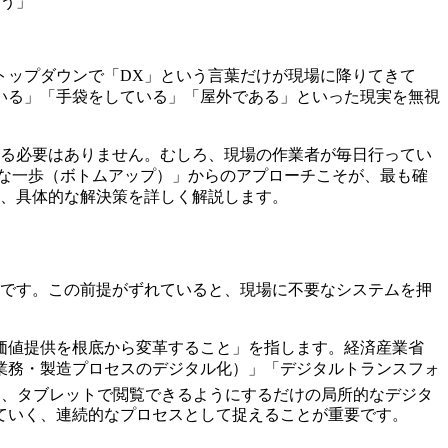
まう」
トップダウンで「DX」という言葉だけが現場に降りてきて
いる」「手袋をしている」「屋外である」といった現実を無視
める必要はありません。むしろ、現場の作業者が毎日行ってい
さな一歩（ボトムアップ）」からのアプローチこそが、最も確
と、具体的な解決策を詳しく解説します。
的です。この前提がずれていると、現場に不要なシステムを押
価値提供を根底から変革すること」を指します。経済産業省
業務・製造プロセスのデジタル化）」「デジタルトランスフォ
し、タブレットで閲覧できるようにするだけの局所的なデジタ
ていく、連続的なプロセスとして捉えることが重要です。