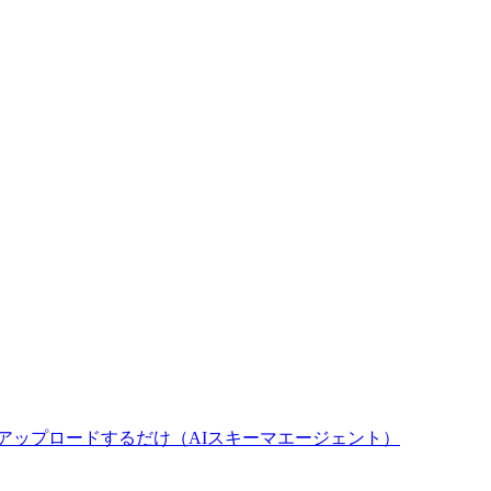
アップロードするだけ
（AIスキーマエージェント）