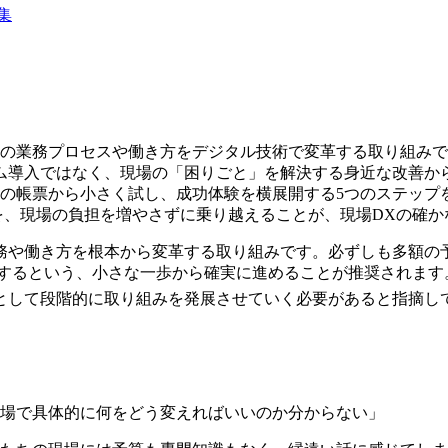
集
場の業務プロセスや働き方をデジタル技術で変革する取り組み
ム導入ではなく、現場の「困りごと」を解決する身近な改善か
1つの帳票から小さく試し、成功体験を横展開する5つのステッ
の限界を、現場の負担を増やさずに乗り越えることが、現場DXの確
業務や働き方を根本から変革する取り組みです。必ずしも多額の
ル化するという、小さな一歩から確実に進めることが推奨されま
として段階的に取り組みを発展させていく必要があると指摘し
現場で具体的に何をどう変えればいいのか分からない」