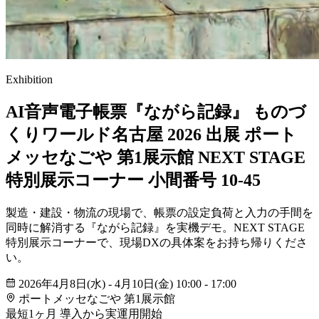
Exhibition
AI音声電子帳票『ながら記録』
ものづ
くりワールド名古屋 2026 出展
ポート
メッセなごや 第1展示館 NEXT STAGE
特別展示コーナー 小間番号 10-45
製造・建設・物流の現場で、帳票の設定負荷と入力の手間を
同時に解消する『ながら記録』を実機デモ。NEXT STAGE
特別展示コーナーで、現場DXの具体案をお持ち帰りくださ
い。
2026年4月8日(水) - 4月10日(金) 10:00 - 17:00
ポートメッセなごや 第1展示館
最短1ヶ月
導入から実運用開始