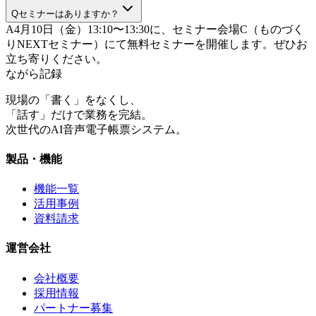
Q
セミナーはありますか？
A
4月10日（金）13:10〜13:30に、セミナー会場C（ものづく
りNEXTセミナー）にて無料セミナーを開催します。ぜひお
立ち寄りください。
ながら記録
現場の「書く」をなくし、
「話す」だけで業務を完結。
次世代のAI音声電子帳票システム。
製品・機能
機能一覧
活用事例
資料請求
運営会社
会社概要
採用情報
パートナー募集