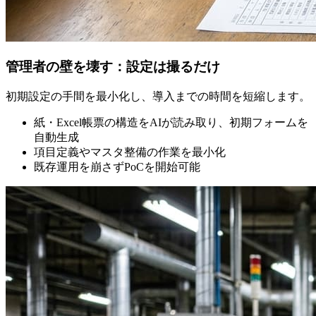
管理者の壁を壊す：設定は撮るだけ
初期設定の手間を最小化し、導入までの時間を短縮します。
紙・Excel帳票の構造をAIが読み取り、初期フォームを
自動生成
項目定義やマスタ整備の作業を最小化
既存運用を崩さずPoCを開始可能