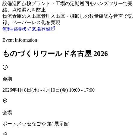
設備巡回点検
プラント・工場の定期巡回をハンズフリーで完
結、点検漏れを防止
物流倉庫の入出庫管理
入出庫・棚卸しの数量確認を音声で記
録、ペーパーレス化を実現
無料招待状で来場登録
Event Information
ものづくりワールド名古屋 2026
会期
2026年4月8日(水) - 4月10日(金) 10:00 - 17:00
会場
ポートメッセなごや 第1展示館