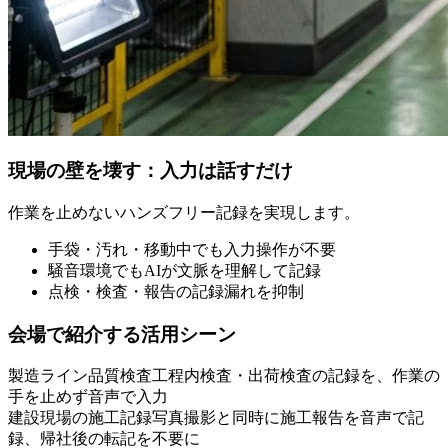
現場の壁を壊す：入力は話すだけ
作業を止めないハンズフリー記録を実現します。
手袋・汚れ・移動中でも入力操作が不要
騒音環境でもAIが文脈を理解して記録
点検・検査・報告の記録漏れを抑制
会場で紹介する活用シーン
製造ライン品質検査
工程内検査・出荷検査の記録を、作業の
手を止めず音声で入力
建設現場の施工記録
写真撮影と同時に施工報告を音声で記
録、帰社後の転記を不要に